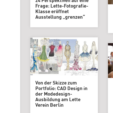
24 Perspektiven auf eine
Frage: Lette-Fotografie-
Klasse eröffnet
Ausstellung „grenzen“
Von der Skizze zum
Portfolio: CAD Design in
der Modedesign-
Ausbildung am Lette
Verein Berlin