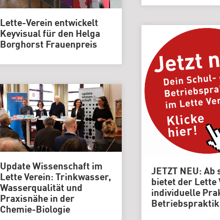
Genlabor
Lette-Verein entwickelt
Keyvisual für den Helga
Borghorst Frauenpreis
Update Wissenschaft im
JETZT NEU: Ab 
Lette Verein: Trinkwasser,
bietet der Lette
Wasserqualität und
individuelle Pra
Praxisnähe in der
Betriebspraktik
Chemie-Biologie