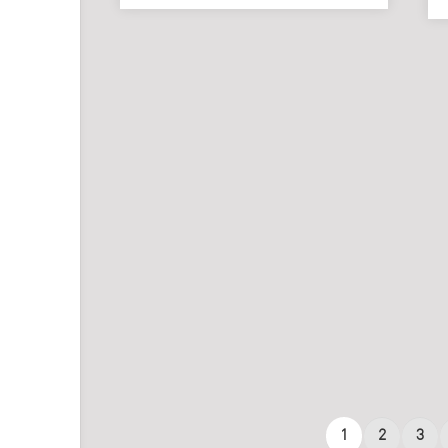
1
2
3