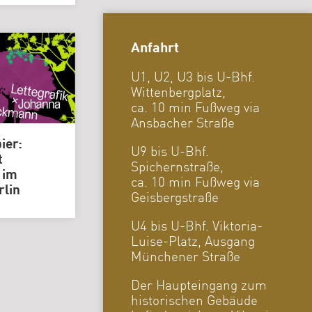
Anfahrt
U1, U2, U3 bis U-Bhf.
Wittenbergplatz,
ca. 10 min Fußweg via
Ansbacher Straße
ier:
U9 bis U-Bhf.
t
Spichernstraße,
 im
ca. 10 min Fußweg via
rlin
Geisbergstraße
U4 bis U-Bhf. Viktoria-
Luise-Platz, Ausgang
Münchener Straße
Der Haupteingang zum
historischen Gebäude