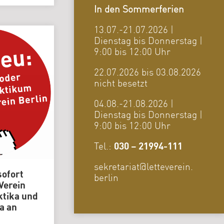
In den Sommerferien
13.07.-21.07.2026 |
Dienstag bis Donnerstag |
9:00 bis 12:00 Uhr
22.07.2026 bis 03.08.2026
nicht besetzt
04.08.-21.08.2026 |
Dienstag bis Donnerstag |
9:00 bis 12:00 Uhr
Tel.:
030 – 21994-111
sekretariat@letteverein.
sofort
berlin
 Verein
ktika und
a an