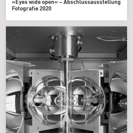
»Eyes wide open« – Abschlussausstellung
Fotografie 2020