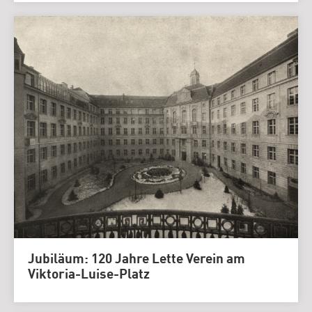
Jubiläum: 120 Jahre Lette Verein am
Viktoria-Luise-Platz