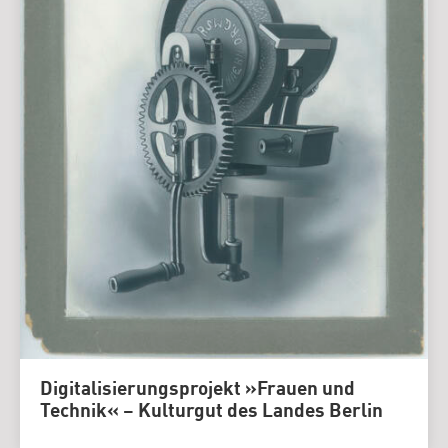
Digitalisierungsprojekt »Frauen und
Technik« – Kulturgut des Landes Berlin