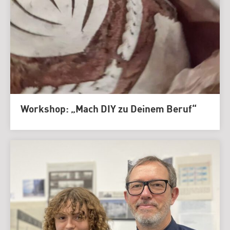
Workshop: „Mach DIY zu Deinem Beruf“