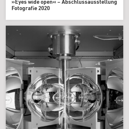
»Eyes wide open« – Abschlussausstellung
Fotografie 2020