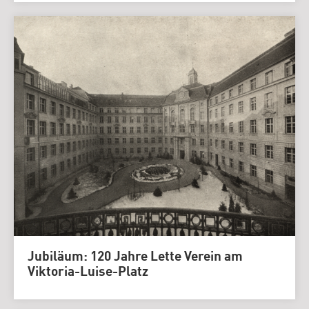
Jubiläum: 120 Jahre Lette Verein am
Viktoria-Luise-Platz