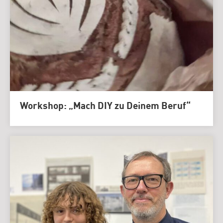
Workshop: „Mach DIY zu Deinem Beruf“