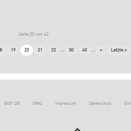
Seite 20 von 42
8
19
20
21
22
...
30
40
...
»
Letzte »
EASY DB
OPAC
Impressum
Datenschutz
Erk