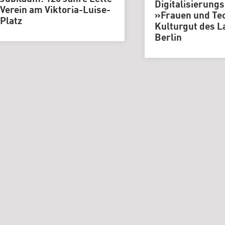
Digitalisierungs
Verein am Viktoria-Luise-
»Frauen und Te
Platz
Kulturgut des 
Berlin