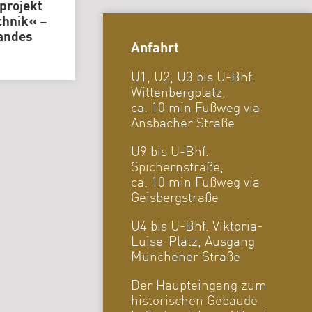
projekt
chnik« –
Landes
Anfahrt
U1, U2, U3 bis U-Bhf.
Wittenbergplatz,
ca. 10 min Fußweg via
Ansbacher Straße
U9 bis U-Bhf.
Spichernstraße,
ca. 10 min Fußweg via
Geisbergstraße
U4 bis U-Bhf. Viktoria-
Luise-Platz, Ausgang
Münchener Straße
Der Haupteingang zum
historischen Gebäude