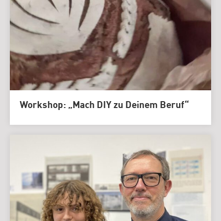
Workshop: „Mach DIY zu Deinem Beruf“