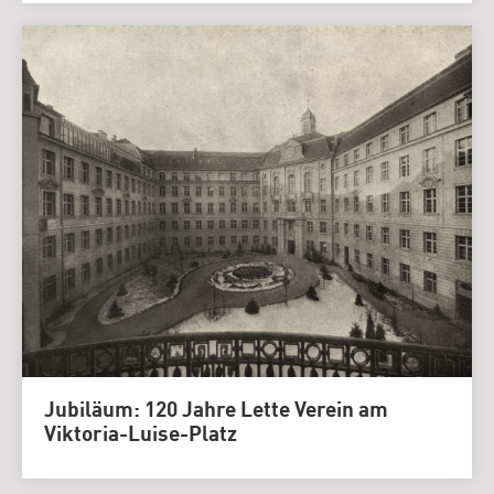
Jubiläum: 120 Jahre Lette Verein am
Viktoria-Luise-Platz