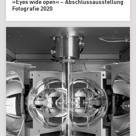
»Eyes wide open« – Abschlussausstellung
Fotografie 2020