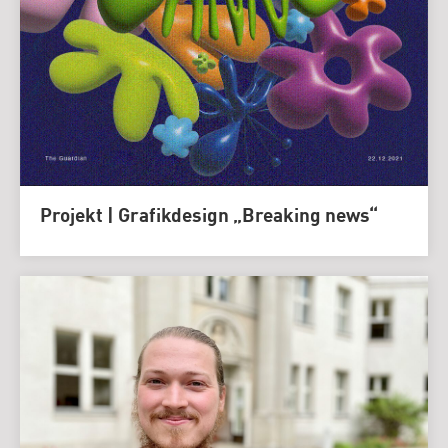
Projekt | Grafikdesign „Breaking news“