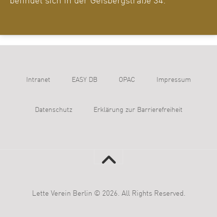
befindet sich in der Geisbergstraße 34.
Intranet
EASY DB
OPAC
Impressum
Datenschutz
Erklärung zur Barrierefreiheit
Lette Verein Berlin © 2026. All Rights Reserved.