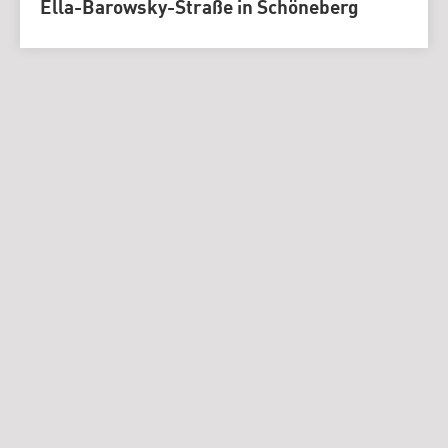
Ella-Barowsky-Straße in Schöneberg