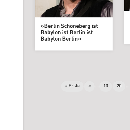
»Berlin Schöneberg ist
Babylon ist Berlin ist
Babylon Berlin«
« Erste
«
...
10
20
...