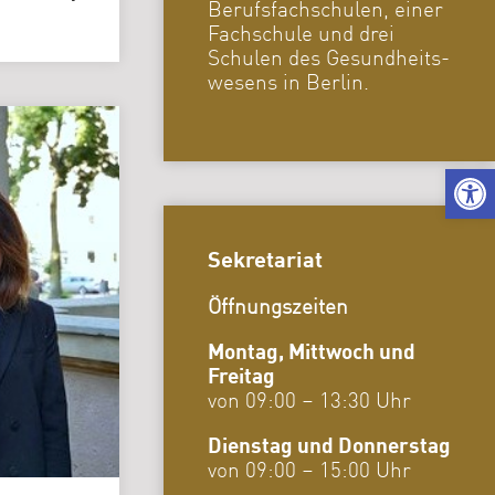
Berufsfachschulen, einer
Karriere
Fachschule und drei
|
Stellenangebo
Schulen des Gesundheits-
wesens in Berlin.
Kuratorium
Gremien
We
Sekretariat
Öffnungszeiten
Montag, Mittwoch und
Freitag
von 09:00 – 13:30 Uhr
Dienstag und Donnerstag
von 09:00 – 15:00 Uhr