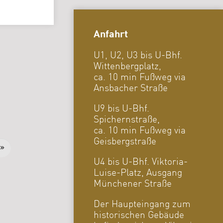
Anfahrt
U1, U2, U3 bis U-Bhf.
Wittenbergplatz,
ca. 10 min Fußweg via
Ansbacher Straße
U9 bis U-Bhf.
Spichernstraße,
ca. 10 min Fußweg via
Geisbergstraße
 »
U4 bis U-Bhf. Viktoria-
Luise-Platz, Ausgang
Münchener Straße
Der Haupteingang zum
historischen Gebäude