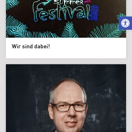
We
Wir sind dabei!