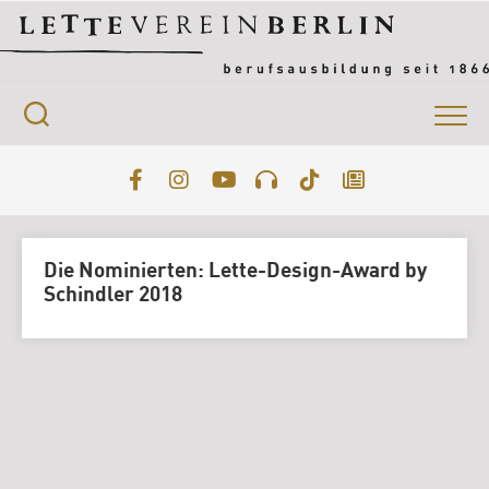
Skip
to
content
Die Nominierten: Lette-Design-Award by
Schindler 2018