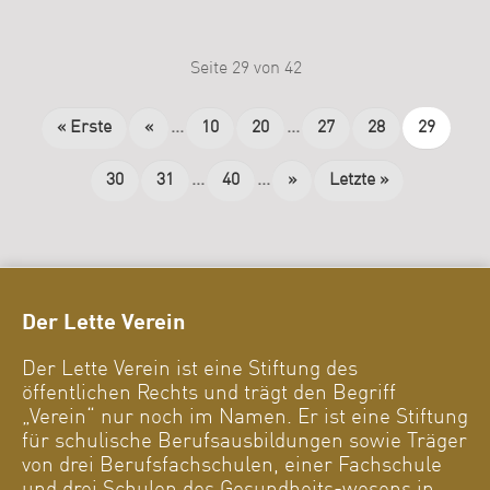
Seite 29 von 42
« Erste
«
...
10
20
...
27
28
29
30
31
...
40
...
»
Letzte »
Der Lette Verein
Der Lette Verein ist eine Stiftung des
öffentlichen Rechts und trägt den Begriff
„Verein“ nur noch im Namen. Er ist eine Stiftung
für schulische Berufsausbildungen sowie Träger
von drei Berufsfachschulen, einer Fachschule
und drei Schulen des Gesundheits-wesens in