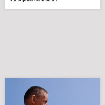
Kunstgewerbemuseum