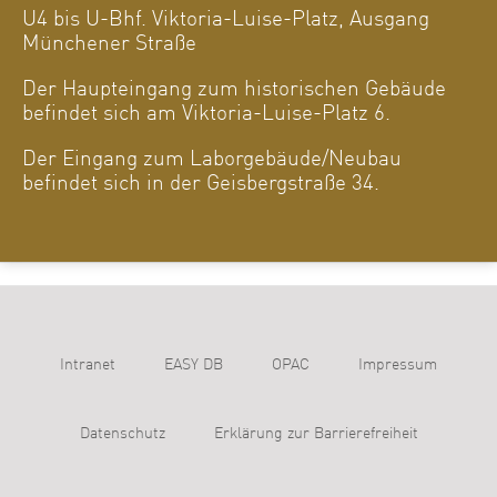
U4 bis U-Bhf. Viktoria-Luise-Platz, Ausgang
Münchener Straße
Der Haupteingang zum historischen Gebäude
befindet sich am Viktoria-Luise-Platz 6.
Der Eingang zum Laborgebäude/Neubau
befindet sich in der Geisbergstraße 34.
Intranet
EASY DB
OPAC
Impressum
Datenschutz
Erklärung zur Barrierefreiheit