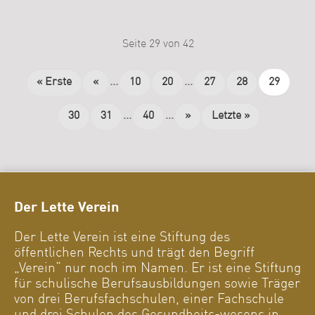
Seite 29 von 42
« Erste
«
...
10
20
...
27
28
29
30
31
...
40
...
»
Letzte »
Der Lette Verein
Der Lette Verein ist eine Stiftung des
öffentlichen Rechts und trägt den Begriff
„Verein“ nur noch im Namen. Er ist eine Stiftung
für schulische Berufsausbildungen sowie Träger
von drei Berufsfachschulen, einer Fachschule
und drei Schulen des Gesundheits-wesens in