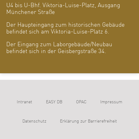
U4 bis U-Bhf. Viktoria-Luise-Platz, Ausgang
Münchener Straße
Der Haupteingang zum historischen Gebäude
befindet sich am Viktoria-Luise-Platz 6.
Der Eingang zum Laborgebäude/Neubau
befindet sich in der Geisbergstraße 34.
Intranet
EASY DB
OPAC
Impressum
Datenschutz
Erklärung zur Barrierefreiheit