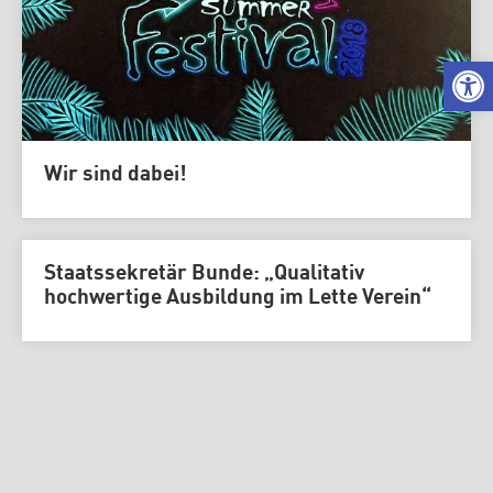
We
Wir sind dabei!
Staatssekretär Bunde: „Qualitativ
hochwertige Ausbildung im Lette Verein“