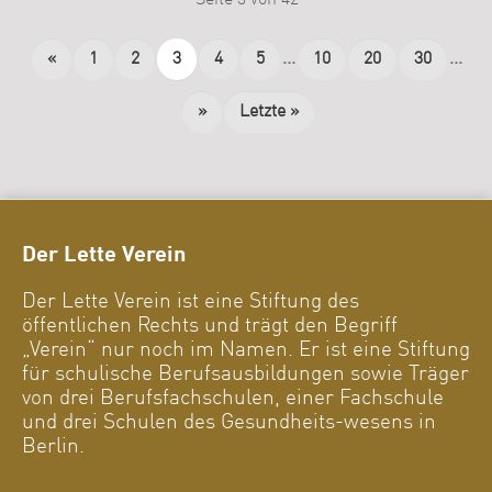
Seite 3 von 42
«
1
2
3
4
5
...
10
20
30
...
»
Letzte »
Der Lette Verein
Der Lette Verein ist eine Stiftung des
öffentlichen Rechts und trägt den Begriff
„Verein“ nur noch im Namen. Er ist eine Stiftung
für schulische Berufsausbildungen sowie Träger
von drei Berufsfachschulen, einer Fachschule
und drei Schulen des Gesundheits-wesens in
Berlin.