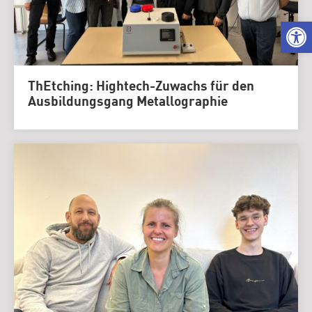
We
ThEtching: Hightech-Zuwachs für den
Ausbildungsgang Metallographie