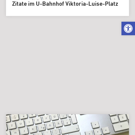
Zitate im U-Bahnhof Viktoria-Luise-Platz
We