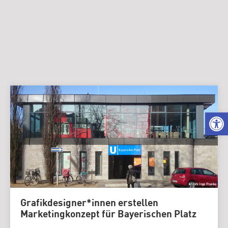
We
Grafikdesigner*innen erstellen
Marketingkonzept für Bayerischen Platz