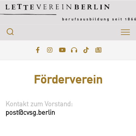
Förderverein
Kontakt zum Vorstand:
post@cvsg.berlin