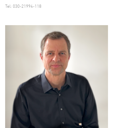
Tel: 030-21994-118