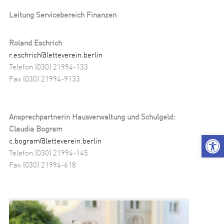
Leitung Servicebereich Finanzen
Roland Eschrich
r.eschrich@letteverein.berlin
Telefon (030) 21994-133
Fax (030) 21994-9133
Ansprechpartnerin Hausverwaltung und Schulgeld:
Claudia Bogram
We
c.bogram@letteverein.berlin
Telefon (030) 21994-145
Fax (030) 21994-618