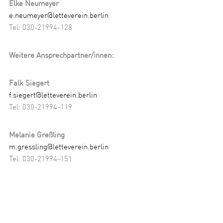
Elke Neumeyer
e.neumeyer@letteverein.berlin
Tel: 030-21994-128
Weitere Ansprechpartner/innen:
Falk Siegert
f.siegert@letteverein.berlin
Tel: 030-21994-119
Melanie Greßling
m.gressling@letteverein.berlin
Tel. 030-21994-151