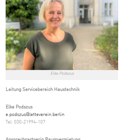
Elke Podszus
Leitung Servicebereich Haustechnik
Elke Podszus
e.podszus@letteverein.berlin
Tel: 030-21994-107
Ansprechpartnerin Raumvermietung