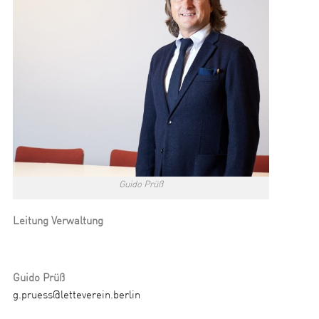
Guido Prüß
Leitung Verwaltung
Guido Prüß
g.pruess@letteverein.berlin