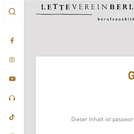
Skip
to
content
G
Dieser Inhalt ist passwo