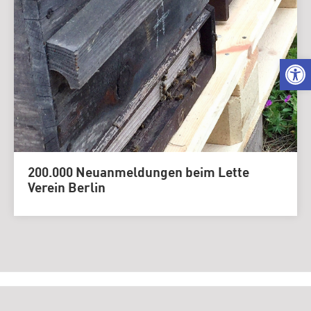
We
200.000 Neuanmeldungen beim Lette
Verein Berlin