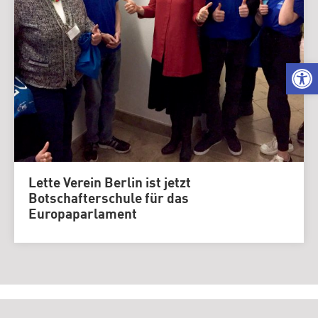
We
Lette Verein Berlin ist jetzt
Botschafterschule für das
Europaparlament