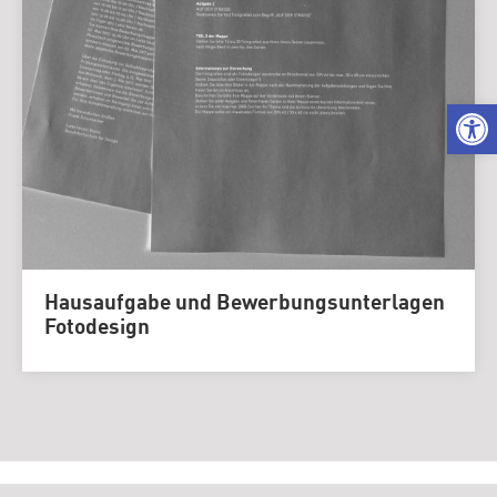
We
Hausaufgabe und Bewerbungsunterlagen
Fotodesign