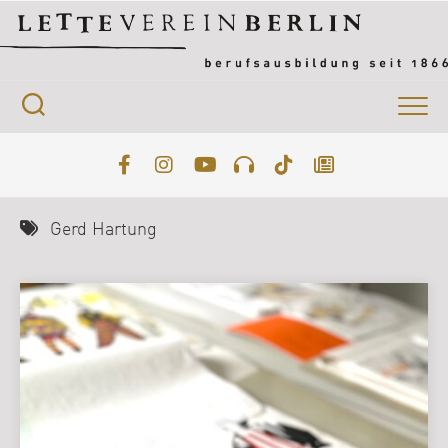
Skip
to
content
Gerd Hartung