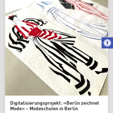
We
Digitalisierungsprojekt: »Berlin zeichnet
Mode« – Modeschulen in Berlin