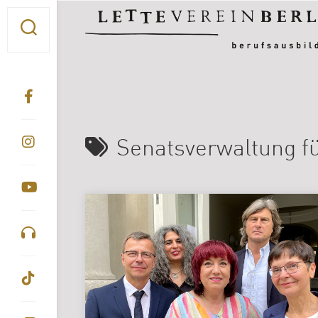
Skip
to
content
Senatsverwaltung fü