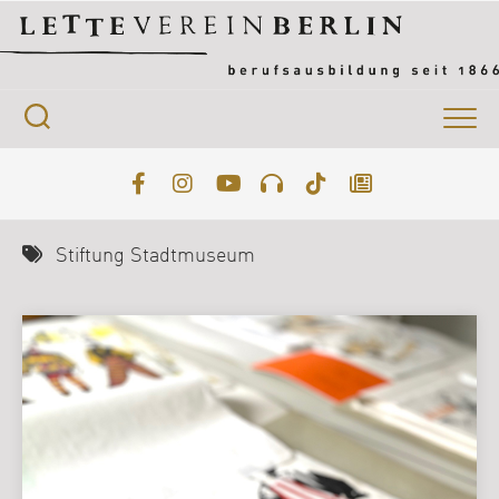
Skip
to
content
Stiftung Stadtmuseum