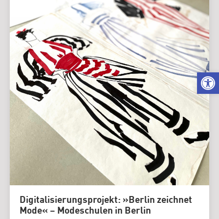
We
Digitalisierungsprojekt: »Berlin zeichnet
Mode« – Modeschulen in Berlin