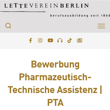
Skip
to
content
Bewerbung
Pharmazeutisch-
Technische Assistenz |
PTA