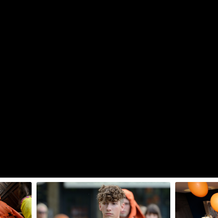
Genlabor