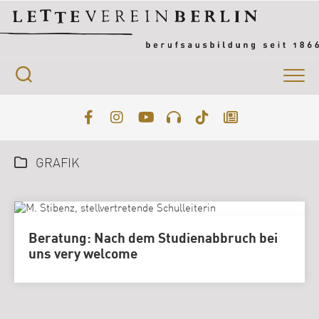
Skip
to
content
GRAFIK
Beratung: Nach dem Studienabbruch bei
uns very welcome