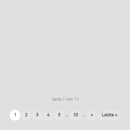
Seite 1 von 11
1
2
3
4
5
...
10
...
»
Letzte »