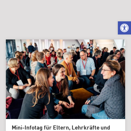
We
Mini-Infotag für Eltern, Lehrkräfte und