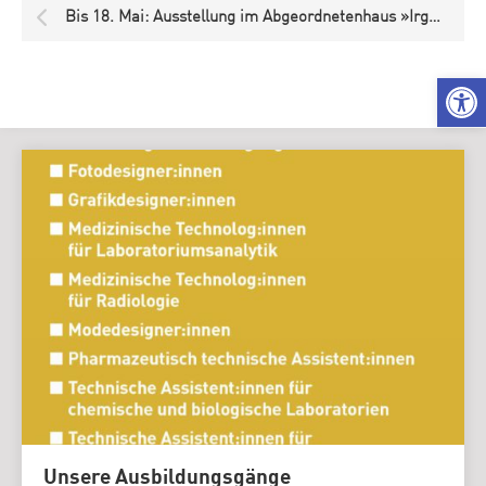
Bis 18. Mai: Ausstellung im Abgeordnetenhaus »Irgendwas mit Politik«
We
Unsere Ausbildungsgänge