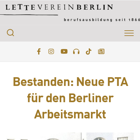
Skip
to
content
Bestanden: Neue PTA
für den Berliner
Arbeitsmarkt