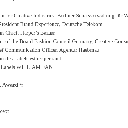
tin for Creative Industries, Berliner Senatsverwaltung für 
 President Brand Experience, Deutsche Telekom
 in Chief, Harper’s Bazaar
r of the Board Fashion Council Germany, Creative Consul
ief Communication Officer, Agentur Haebmau
in des Labels esther perbandt
es Labels WILLIAM FAN
. Award“:
ncept