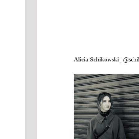
Alicia Schikowski
|
@schi