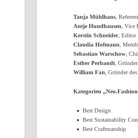
Tanja Mühlhans
, Referen
Antje Hundhausen
, Vice
Kerstin Schneider
, Editor
Claudia Hofmann
, Membe
Sebastian Warschow
, Ch
Esther Perbandt
, Gründer
William Fan
, Gründer d
Kategorien „Neo.Fashion
Best Design
Best Sustainability Co
Best Craftmanship