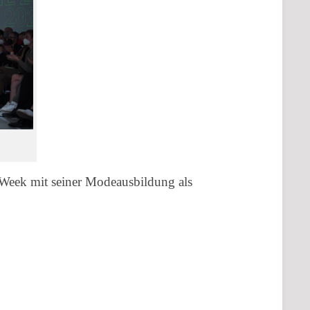
Karriere
|
Stellenangebot
Kuratorium
Gremien
Week mit seiner Modeausbildung als