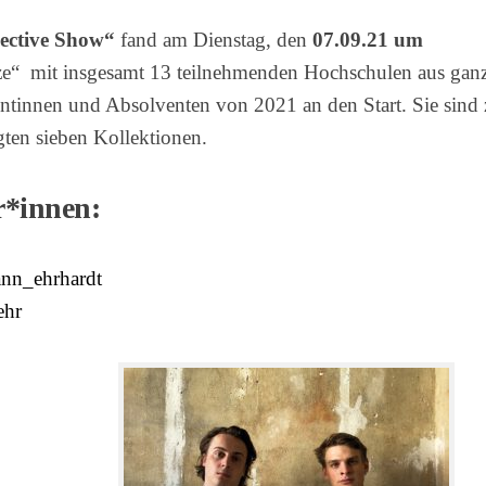
Genlabor
ective Show“
fand am Dienstag, den
07.09.21
um
e“ mit insgesamt 13 teilnehmenden Hochschulen aus ganz 
ntinnen und Absolventen von 2021 an den Start. Sie sind z
ten sieben Kollektionen.
r*innen:
nn_ehrhardt
ehr