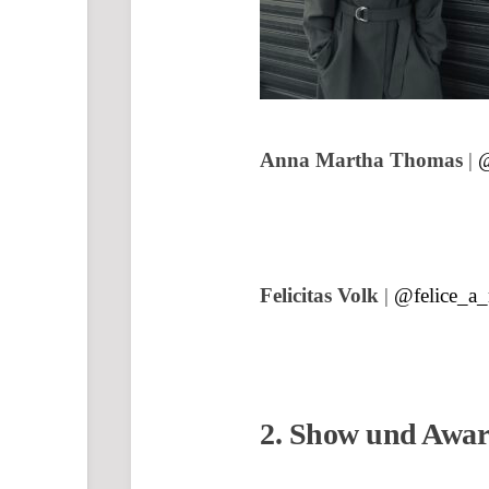
Anna Martha Thomas
|
@
Felicitas Volk
|
@felice_a_
2. Show und Awar