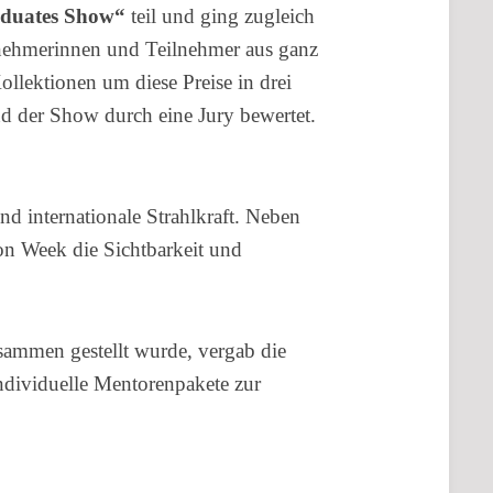
aduates Show“
teil und ging zugleich
lnehmerinnen und Teilnehmer aus ganz
lektionen um diese Preise in drei
d der Show durch eine Jury bewertet.
d internationale Strahlkraft. Neben
on Week die Sichtbarkeit und
sammen gestellt wurde, vergab die
dividuelle Mentorenpakete zur