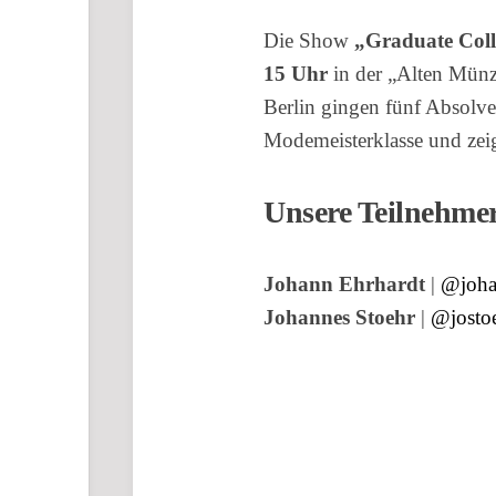
Die Show
„Graduate Coll
15 Uhr
in der „Alten Münz
Berlin gingen fünf Absolve
Modemeisterklasse und zeig
Unsere Teilnehme
Johann Ehrhardt
|
@joha
Johannes Stoehr
|
@josto