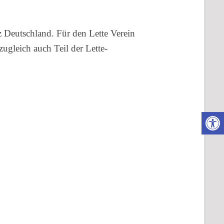
Deutschland. Für den Lette Verein
ugleich auch Teil der Lette-
Wer