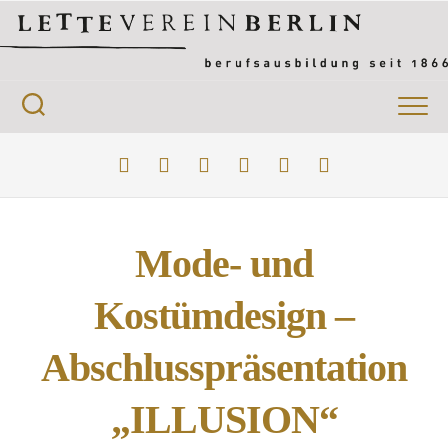
Skip
to
content
Mode- und
Kostümdesign –
Abschlusspräsentation
„ILLUSION“