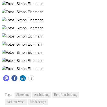
Tags:
#lette4me
Ausbildung
Berufsausbildung
Fashion Week
Modedesign