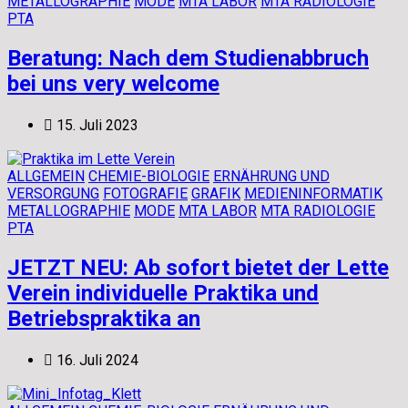
METALLOGRAPHIE
MODE
MTA LABOR
MTA RADIOLOGIE
PTA
Beratung: Nach dem Studienabbruch
bei uns very welcome
15. Juli 2023
ALLGEMEIN
CHEMIE-BIOLOGIE
ERNÄHRUNG UND
VERSORGUNG
FOTOGRAFIE
GRAFIK
MEDIENINFORMATIK
METALLOGRAPHIE
MODE
MTA LABOR
MTA RADIOLOGIE
PTA
JETZT NEU: Ab sofort bietet der Lette
Verein individuelle Praktika und
Betriebspraktika an
16. Juli 2024