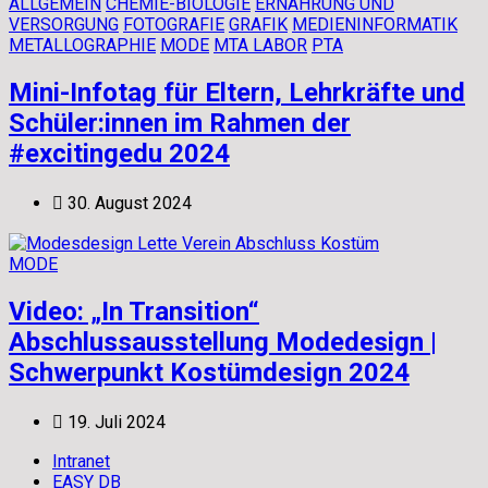
ALLGEMEIN
CHEMIE-BIOLOGIE
ERNÄHRUNG UND
VERSORGUNG
FOTOGRAFIE
GRAFIK
MEDIENINFORMATIK
METALLOGRAPHIE
MODE
MTA LABOR
PTA
Mini-Infotag für Eltern, Lehrkräfte und
Schüler:innen im Rahmen der
#excitingedu 2024
30. August 2024
MODE
Video: „In Transition“
Abschlussausstellung Modedesign |
Schwerpunkt Kostümdesign 2024
19. Juli 2024
Intranet
EASY DB