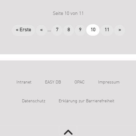
Seite 10 von 11
« Erste
«
...
7
8
9
10
11
»
Intranet
EASY DB
OPAC
Impressum
Datenschutz
Erklärung zur Barrierefreiheit