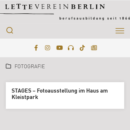
Skip
to
content
FOTOGRAFIE
STAGES – Fotoausstellung im Haus am
Kleistpark