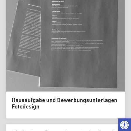
Hausaufgabe und Bewerbungsunterlagen
Fotodesign
We