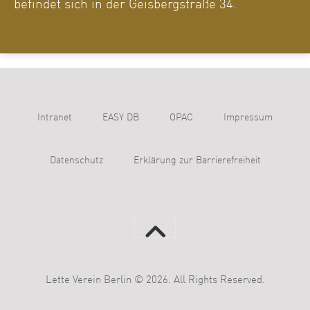
befindet sich in der Geisbergstraße 34.
Intranet
EASY DB
OPAC
Impressum
Datenschutz
Erklärung zur Barrierefreiheit
Lette Verein Berlin © 2026. All Rights Reserved.