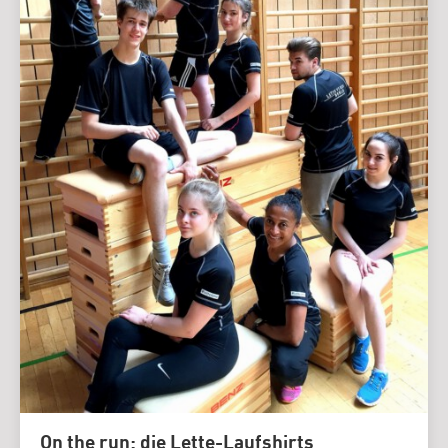
On the run: die Lette-Laufshirts