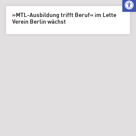
We
»MTL-Ausbildung trifft Beruf« im Lette
Verein Berlin wächst