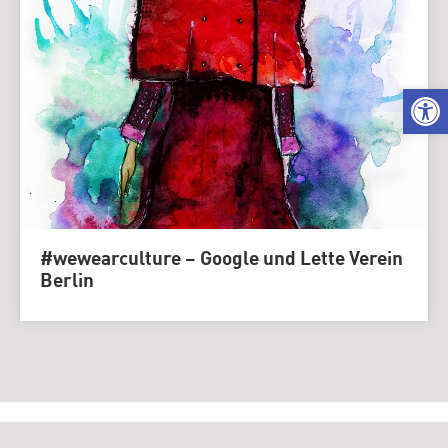
We
#wewearculture – Google und Lette Verein
Berlin