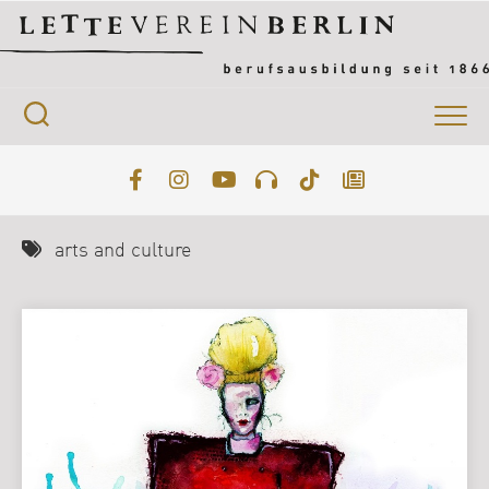
Skip
to
content
arts and culture