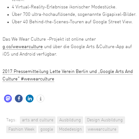
4 Virtual-Reality-Erlebnisse ikonischer Modestücke.
Über 700 ultra-hochauflösende, sogenannte Gigapixel-Bilder.
Über 40 Behind-the-Scenes-Touren auf Google Street View.
Das We Wear Culture -Projekt ist online unter
g.co/wewearculture
und über die Google Arts &Culture-App auf
iOS und Android verfügbar.
2017 Pressemitteilung Lette Verein Berlin und „Google Arts And
Culture“ #wewearculture
Tags:
arts and culture
Ausbildung
Design Ausbildung
Fashion Week
google
Modedesign
wewearculture