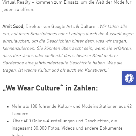
Virtual Reality – kommen zum Einsatz, um die Welt der Mode für
jeden zu öffnen.
Amit Sood
, Direktor von Google Arts & Culture:
„Wir laden alle
ein, auf ihren Smartphones oder Laptops durch die Ausstellungen
einzutauchen, um die Geschichten hinter dem, was wir tragen,
kennenzulernen. Sie könnten überrascht sein, wenn sie erfahren,
dass ihre Jeans oder vielleicht das schwarze Kleid in ihrer
Garderobe eine jahrhundertealte Geschichte haben. Was sie
tragen, ist wahre Kultur und oft auch ein Kunstwerk.“
We
„We Wear Culture“ in Zahlen:
Mehr als 180 führende Kultur- und Modeinstitutionen aus 42
Ländern.
Über 400 Online-Ausstellungen und Geschichten, die
insgesamt 30.000 Fotos, Videos und andere Dokumente
teilen.