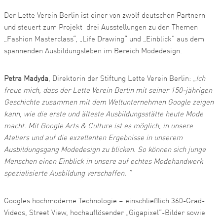
Der Lette Verein Berlin ist einer von zwölf deutschen Partnern
und steuert zum Projekt drei Ausstellungen zu den Themen
„Fashion Masterclass“, „Life Drawing“ und „Einblick“ aus dem
spannenden Ausbildungsleben im Bereich Modedesign.
Petra Madyda
, Direktorin der Stiftung Lette Verein Berlin:
„Ich
freue mich, dass der Lette Verein Berlin mit seiner 150-jährigen
Geschichte zusammen mit dem Weltunternehmen Google zeigen
kann, wie die erste und älteste Ausbildungsstätte heute Mode
macht. Mit Google Arts & Culture ist es möglich, in unsere
Ateliers und auf die exzellenten Ergebnisse in unserem
Ausbildungsgang Modedesign zu blicken. So können sich junge
Menschen einen Einblick in unsere auf echtes Modehandwerk
spezialisierte Ausbildung verschaffen. ”
Googles hochmoderne Technologie – einschließlich 360-Grad-
Videos, Street View, hochauflösender „Gigapixel“-Bilder sowie