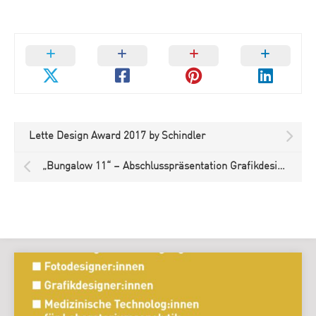
Lette Design Award 2017 by Schindler
„Bungalow 11“ – Abschlusspräsentation Grafikdesign 2017