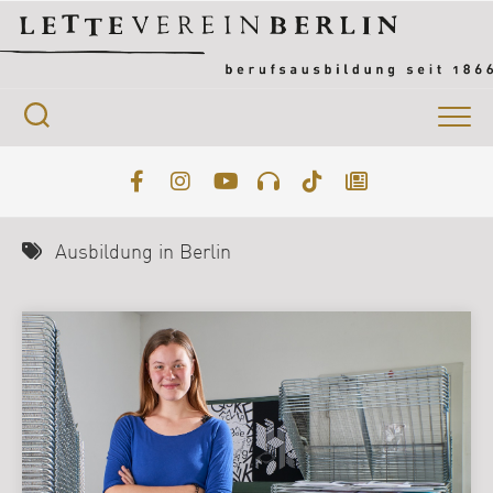
Skip
to
content
Ausbildung in Berlin