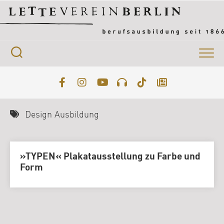
Skip
to
content
Design Ausbildung
»TYPEN« Plakatausstellung zu Farbe und
Form