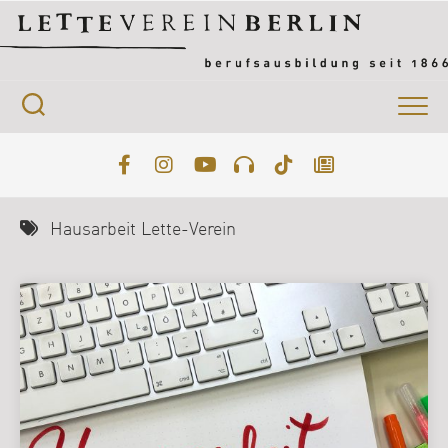
Skip
to
content
Hausarbeit Lette-Verein