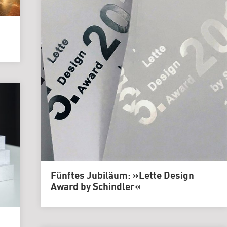
Genlabor
Fünftes Jubiläum: »Lette Design
Award by Schindler«