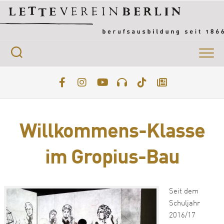
Skip
to
content
Willkommens-Klasse
im Gropius-Bau
Seit dem
Schuljahr
2016/17