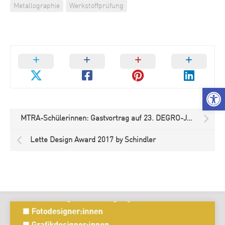
Metallographie
Werkstoffprüfung
We
MTRA-Schülerinnen: Gastvortrag auf 23. DEGRO-Jahrestagung
Lette Design Award 2017 by Schindler