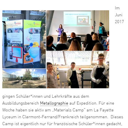
Im
Juni
2017
gingen Schüler*innen und Lehrkräfte aus dem
Ausbildungsbereich
Metallographie
auf Expedition. Für eine
Woche haben sie aktiv am „Materials Camp“ am La Fayette
Lyceum in Clermont-Ferrand/Frankreich teilgenommen. Dieses
Camp ist eigentlich nur für französische Schüler*innen gedacht,