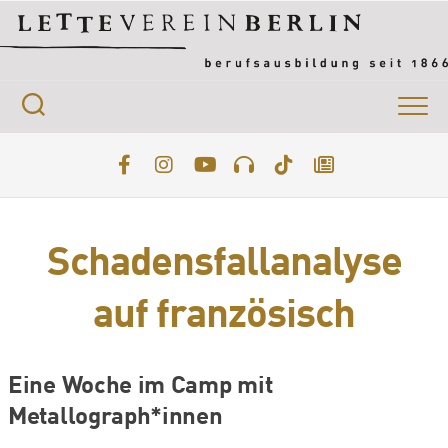
Skip
to
content
Schadensfallanalyse
auf französisch
Eine Woche im Camp mit
Metallograph*innen