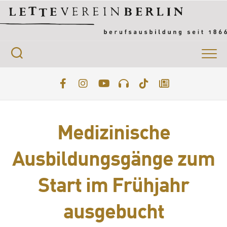
Skip
to
content
Medizinische
Ausbildungsgänge zum
Start im Frühjahr
ausgebucht