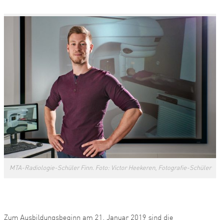
MTA-Radiologie-Schüler Finn. Foto: Victor Heekeren, Fotografie-Schüler
Zum Ausbildungsbeginn am 21. Januar 2019 sind die