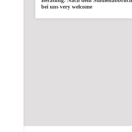
Beratung: Nach dem Studienabbruc
bei uns very welcome