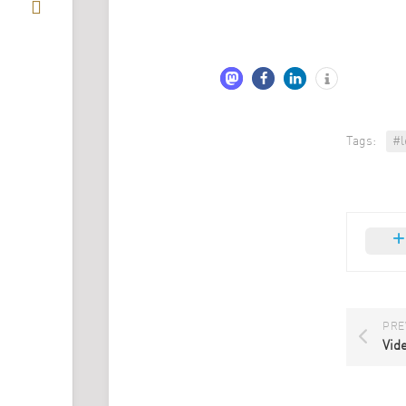
Tags:
#l
PRE