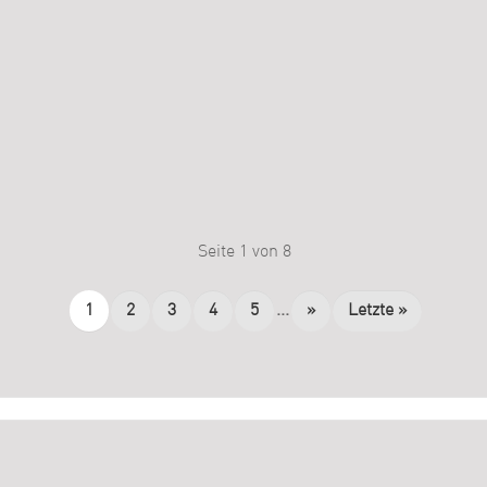
Seite 1 von 8
1
2
3
4
5
...
»
Letzte »