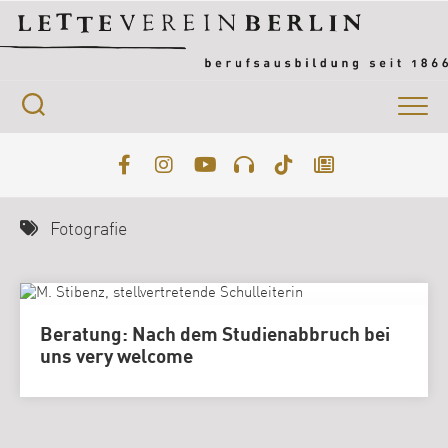
Skip
to
content
Fotografie
Beratung: Nach dem Studienabbruch bei
uns very welcome