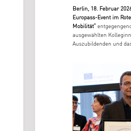
Berlin, 18. Februar 202
Europass-Event im Rot
Mobilität“
entgegenge
ausgewählten Kolleginn
Auszubildenden und da