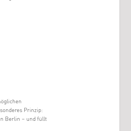
möglichen
esonderes Prinzip:
n Berlin – und füllt