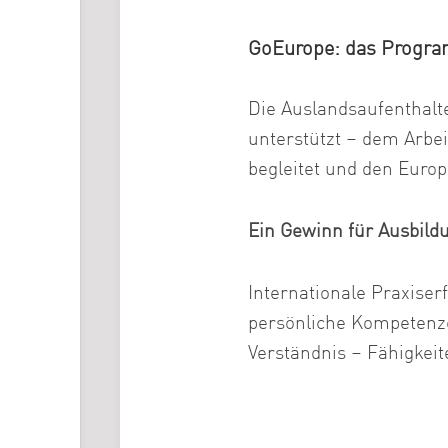
GoEurope: das Program
Die Auslandsaufenthal
unterstützt – dem Arbei
begleitet und den Europ
Ein Gewinn für Ausbild
Internationale Praxiser
persönliche Kompetenzen
Verständnis – Fähigkei