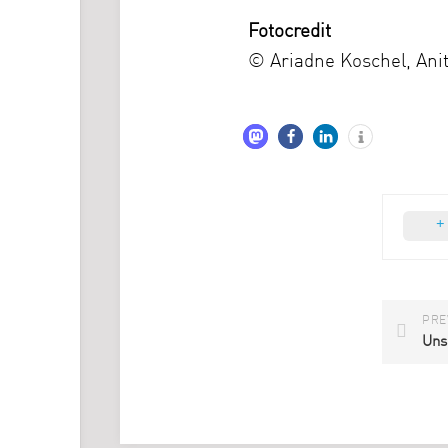
Fotocredit
© Ariadne Koschel, Ani
PRE