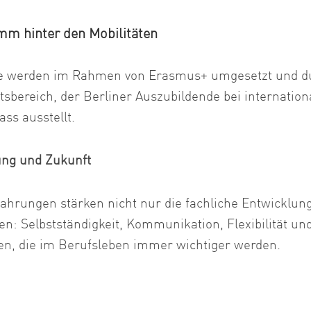
m hinter den Mobilitäten
te werden im Rahmen von Erasmus+ umgesetzt und d
tsbereich, der Berliner Auszubildende bei internation
ass ausstellt.
ung und Zukunft
fahrungen stärken nicht nur die fachliche Entwicklun
: Selbstständigkeit, Kommunikation, Flexibilität und
ten, die im Berufsleben immer wichtiger werden.