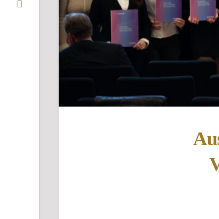
Aus
V