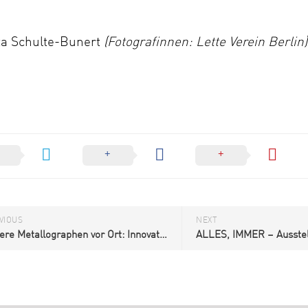
ta Schulte-Bunert
(Fotografinnen: Lette Verein Berlin)
VIOUS
NEXT
Unsere Metallographen vor Ort: Innovation Day 2026 bei QATM