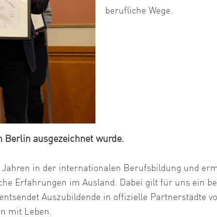
berufliche Wege.
n Berlin ausgezeichnet wurde.
t Jahren in der internationalen Berufsbildung und er
he Erfahrungen im Ausland. Dabei gilt für uns ein b
entsendet Auszubildende in offizielle Partnerstädte vo
en mit Leben.