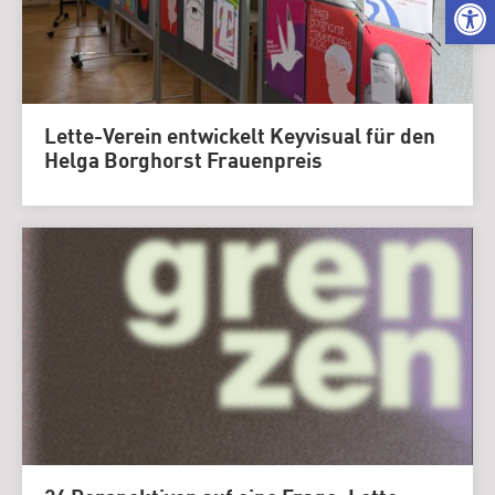
We
Lette-Verein entwickelt Keyvisual für den
Helga Borghorst Frauenpreis