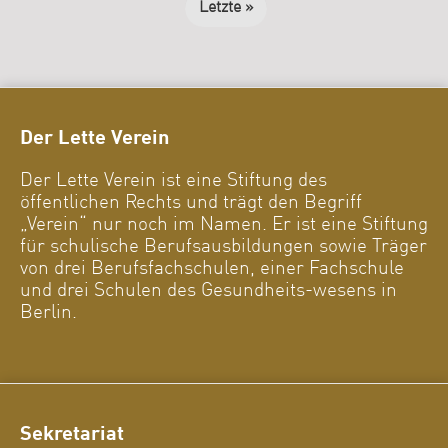
Letzte »
Der Lette Verein
Der Lette Verein ist eine Stiftung des
öffentlichen Rechts und trägt den Begriff
„Verein“ nur noch im Namen. Er ist eine Stiftung
für schulische Berufsausbildungen sowie Träger
von drei Berufsfachschulen, einer Fachschule
und drei Schulen des Gesundheits-wesens in
Berlin.
Sekretariat