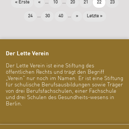
« Erste
«
...
10
...
20
21
22
23
24
...
30
40
...
»
Letzte »
Der Lette Verein
Der Lette Verein ist eine Stiftung des
öffentlichen Rechts und trägt den Begriff
„Verein“ nur noch im Namen. Er ist eine Stiftung
für schulische Berufsausbildungen sowie Träger
von drei Berufsfachschulen, einer Fachschule
und drei Schulen des Gesundheits-wesens in
Berlin.