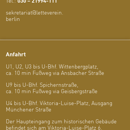
Tel.:
030 – 21994-111
sekretariat@letteverein.
berlin
Anfahrt
U1, U2, U3 bis U-Bhf. Wittenbergplatz,
ca. 10 min Fußweg via Ansbacher Straße
U9 bis U-Bhf. Spichernstraße,
ca. 10 min Fußweg via Geisbergstraße
U4 bis U-Bhf. Viktoria-Luise-Platz, Ausgang
Münchener Straße
Der Haupteingang zum historischen Gebäude
befindet sich am Viktoria-Luise-Platz 6.