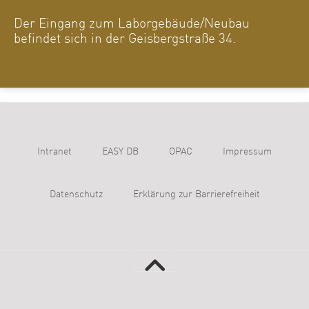
Der Eingang zum Laborgebäude/Neubau
befindet sich in der Geisbergstraße 34.
Intranet
EASY DB
OPAC
Impressum
Datenschutz
Erklärung zur Barrierefreiheit