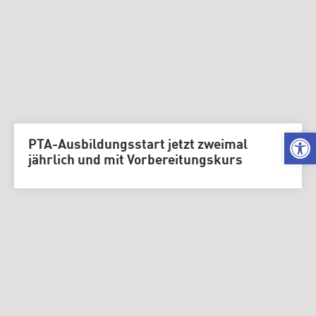
We
PTA-Ausbildungsstart jetzt zweimal
jährlich und mit Vorbereitungskurs