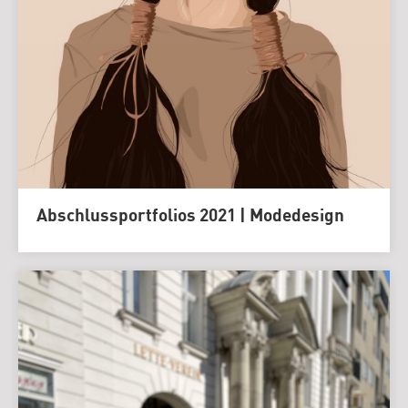
Abschlussportfolios 2021 | Modedesign