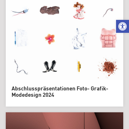
We
Abschlusspräsentationen Foto- Grafik-
Modedesign 2024