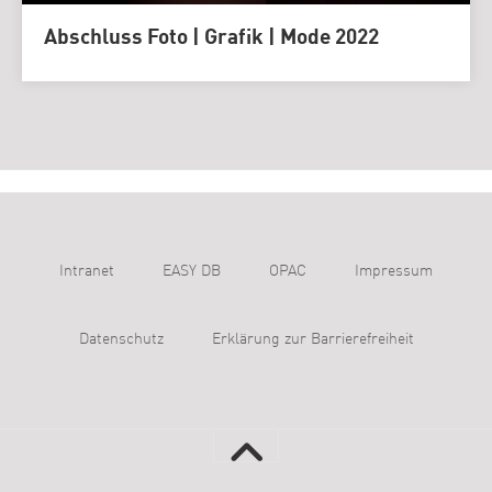
Abschluss Foto | Grafik | Mode 2022
Intranet
EASY DB
OPAC
Impressum
Datenschutz
Erklärung zur Barrierefreiheit