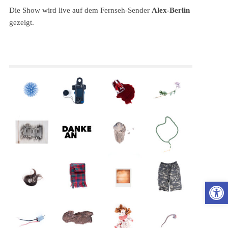
Die Show wird live auf dem Fernseh-Sender
Alex-Berlin
gezeigt.
Wer