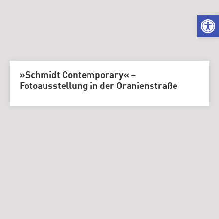
We
»Schmidt Contemporary« –
Fotoausstellung in der Oranienstraße