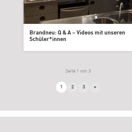
Brandneu: Q & A – Videos mit unseren
Schüler*innen
Seite 1 von 3
1
2
3
»