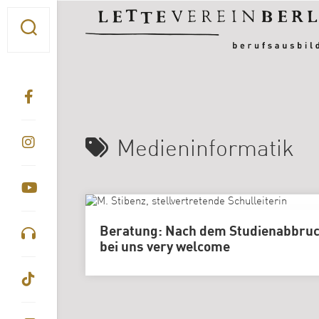
Skip
to
content
Medieninformatik
Beratung: Nach dem Studienabbru
bei uns very welcome