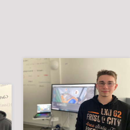
Genlabor