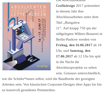
Die Abschlussklasse
Grafikdesign
2017 präsentiert
in diesem Jahr ihre
Abschlussarbeiten unter dem
Titel „Bungalow
11“. Auf knapp 750 qm der
stillgelegten Willner-Brauerei in
Berlin-Pankow werden von
Freitag, den 16.06.2017
ab 18
Uhr, und
Samstag, den
17.06.2017
ab 12 Uhr bis spät
in die Nacht die
Abschlussprojekte zu sehen
sein. Genauso unterschiedlich,
wie die Schüler*innen selbst, wird die Bandbreite der gezeigten
Arbeiten sein: Von klassischen Corporate-Designs über Apps bis hin
zu kunstvoll gestalteten Printmedien.