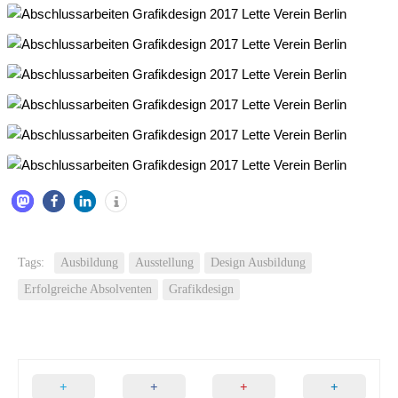
Tags:
Ausbildung
Ausstellung
Design Ausbildung
Erfolgreiche Absolventen
Grafikdesign