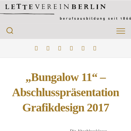
Skip
to
content
„Bungalow 11“ –
Abschlusspräsentation
Grafikdesign 2017