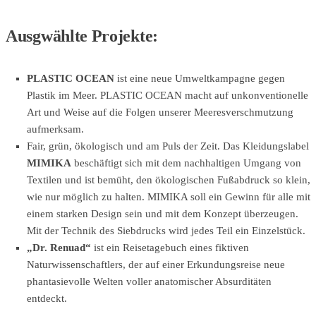
Ausgwählte Projekte:
PLASTIC OCEAN
ist eine neue Umweltkampagne gegen
Plastik im Meer. PLASTIC OCEAN macht auf unkonventionelle
Art und Weise auf die Folgen unserer Meeresverschmutzung
aufmerksam.
Fair, grün, ökologisch und am Puls der Zeit. Das Kleidungslabel
MIMIKA
beschäftigt sich mit dem nachhaltigen Umgang von
Textilen und ist bemüht, den ökologischen Fußabdruck so klein,
wie nur möglich zu halten. MIMIKA soll ein Gewinn für alle mit
einem starken Design sein und mit dem Konzept überzeugen.
Mit der Technik des Siebdrucks wird jedes Teil ein Einzelstück.
„Dr. Renuad“
ist ein Reisetagebuch eines fiktiven
Naturwissenschaftlers, der auf einer Erkundungsreise neue
phantasievolle Welten voller anatomischer Absurditäten
entdeckt.