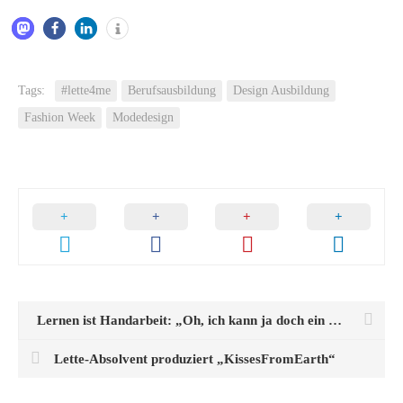
Tags:
#lette4me
Berufsausbildung
Design Ausbildung
Fashion Week
Modedesign
Lernen ist Handarbeit: „Oh, ich kann ja doch ein Pferd.“
Lette-Absolvent produziert „KissesFromEarth“