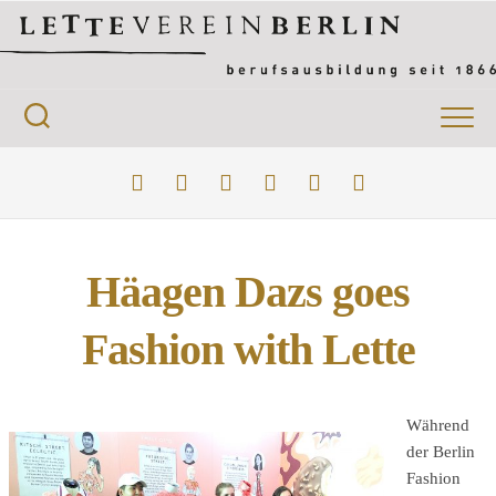
Skip
to
content
Häagen Dazs goes
Fashion with Lette
Während
der Berlin
Fashion